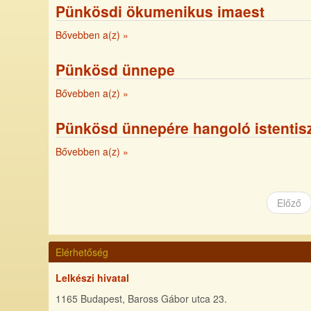
Pünkösdi ökumenikus imaest
Bővebben a(z)
»
Pünkösd ünnepe
Bővebben a(z)
»
Pünkösd ünnepére hangoló istentisz
Bővebben a(z)
»
Előző
Elérhetőség
Lelkészi hivatal
1165 Budapest, Baross Gábor utca 23.