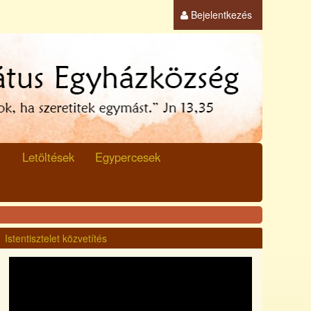
Bejelentkezés
Letöltések
Egypercesek
Istentisztelet közvetítés