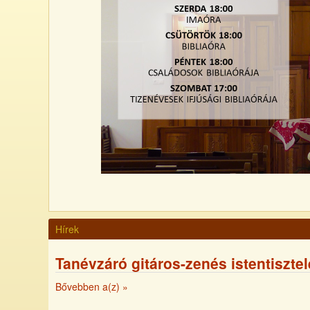
Hírek
Tanévzáró gitáros-zenés istentisztel
Bővebben a(z)
»