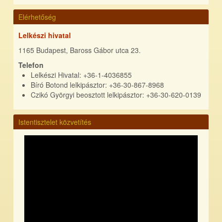
Elérhetőség
Lelkészi hivatal
1165 Budapest, Baross Gábor utca 23.
Telefon
Lelkészi Hivatal: +36-1-4036855
Bíró Botond lelkipásztor: +36-30-867-8968
Czikó Györgyi beosztott lelkipásztor: +36-30-620-0139
Istentisztelet közvetítés