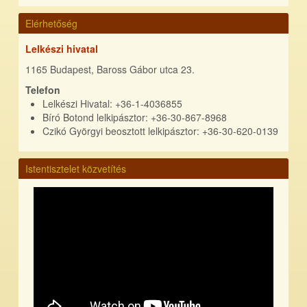
Elérhetőség
Lelkészi hivatal
1165 Budapest, Baross Gábor utca 23.
Telefon
Lelkészi Hivatal: +36-1-4036855
Bíró Botond lelkipásztor: +36-30-867-8968
Czikó Györgyi beosztott lelkipásztor: +36-30-620-0139
Istentisztelet közvetítés