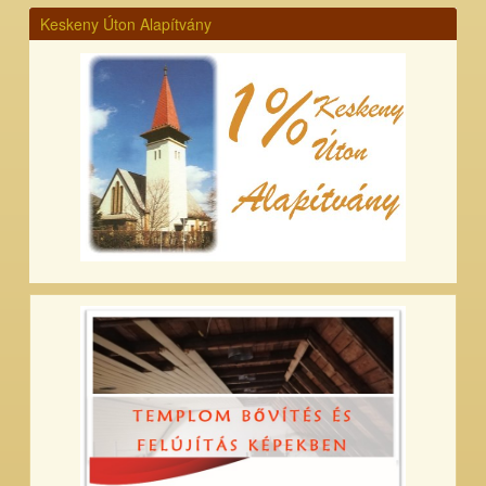
Keskeny Úton Alapítvány